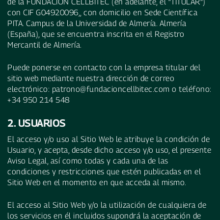
de la FUNDACIÓN CELLBITEC (en adelante, el “TITULAR”)
con CIF G04920096,, con domicilio en Sede Científica
PITA. Campus de la Universidad de Almería. Almería
(España), que se encuentra inscrita en el Registro
Mercantil de Almería.
Puede ponerse en contacto con la empresa titular del
sitio web mediante nuestra dirección de correo
electrónico: patrono@fundacioncellbitec.com o teléfono:
+34 950 214 548
2. USUARIOS
El acceso y/o uso al Sitio Web le atribuye la condición de
Usuario, y acepta, desde dicho acceso y/o uso, el presente
Aviso Legal, así como todas y cada una de las
condiciones y restricciones que estén publicadas en el
Sitio Web en el momento en que acceda al mismo.
El acceso al Sitio Web y/o la utilización de cualquiera de
los servicios en él incluidos supondrá la aceptación de