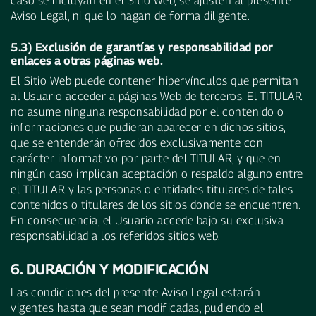
caso se incluyan en el Sitio Web, se ajusten al presente
Aviso Legal, ni que lo hagan de forma diligente.
5.3) Exclusión de garantías y responsabilidad por
enlaces a otras páginas web.
El Sitio Web puede contener hipervínculos que permitan
al Usuario acceder a páginas Web de terceros. El TITULAR
no asume ninguna responsabilidad por el contenido o
informaciones que pudieran aparecer en dichos sitios,
que se entenderán ofrecidos exclusivamente con
carácter informativo por parte del TITULAR, y que en
ningún caso implican aceptación o respaldo alguno entre
el TITULAR y las personas o entidades titulares de tales
contenidos o titulares de los sitios donde se encuentren.
En consecuencia, el Usuario accede bajo su exclusiva
responsabilidad a los referidos sitios web.
6. DURACIÓN Y MODIFICACIÓN
Las condiciones del presente Aviso Legal estarán
vigentes hasta que sean modificadas, pudiendo el