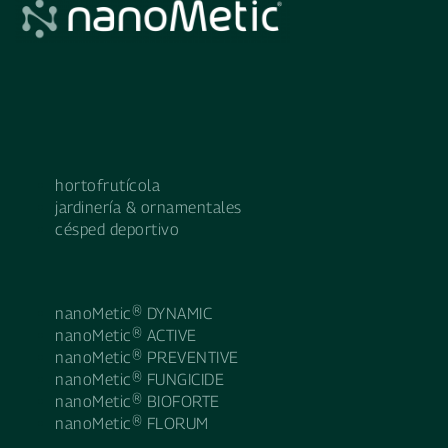
hortofrutícola
jardinería & ornamentales
césped deportivo
nanoMetic® DYNAMIC
nanoMetic® ACTIVE
nanoMetic® PREVENTIVE
nanoMetic® FUNGICIDE
nanoMetic® BIOFORTE
nanoMetic® FLORUM